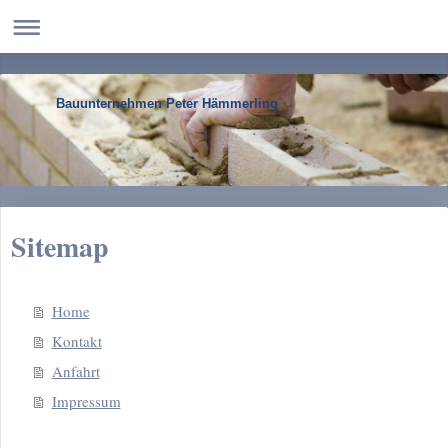
Bauunternehmen Peter Hämmerling
Sitemap
Home
Kontakt
Anfahrt
Impressum